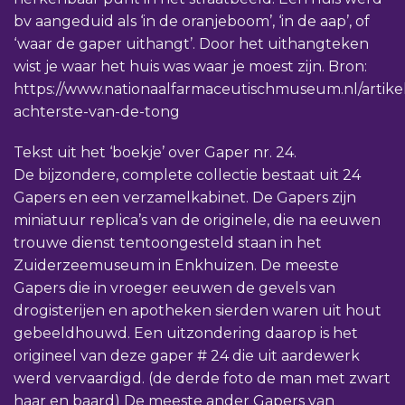
bv aangeduid als ‘in de oranjeboom’, ‘in de aap’, of
‘waar de gaper uithangt’. Door het uithangteken
wist je waar het huis was waar je moest zijn. Bron:
https://www.nationaalfarmaceutischmuseum.nl/artike
achterste-van-de-tong
Tekst uit het ‘boekje’ over Gaper nr. 24.
De bijzondere, complete collectie bestaat uit 24
Gapers en een verzamelkabinet. De Gapers zijn
miniatuur replica’s van de originele, die na eeuwen
trouwe dienst tentoongesteld staan in het
Zuiderzeemuseum in Enkhuizen. De meeste
Gapers die in vroeger eeuwen de gevels van
drogisterijen en apotheken sierden waren uit hout
gebeeldhouwd. Een uitzondering daarop is het
origineel van deze gaper # 24 die uit aardewerk
werd vervaardigd. (de derde foto de man met zwart
haar en baard) De meeste ander Gapers van