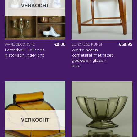
VERKOCHT
€
0,00
€
59,95
WANDDECORATIE
EUROPESE KUNST
Letterbak Hollands
Wortelnoten
historisch ingericht
koffietafel met facet
geslepen glazen
blad
VERKOCHT