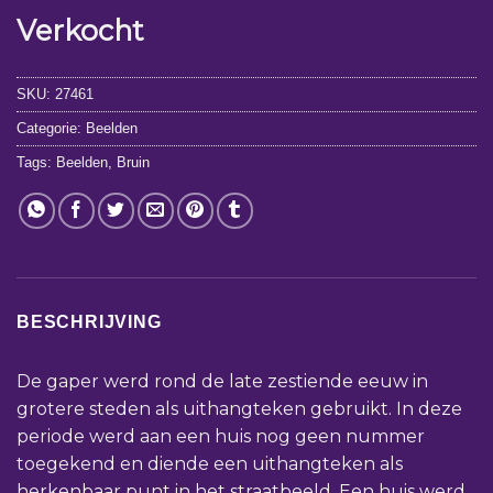
Verkocht
SKU:
27461
Categorie:
Beelden
Tags:
Beelden
,
Bruin
BESCHRIJVING
De gaper werd rond de late zestiende eeuw in
grotere steden als uithangteken gebruikt. In deze
periode werd aan een huis nog geen nummer
toegekend en diende een uithangteken als
herkenbaar punt in het straatbeeld. Een huis werd