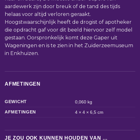
aardewerk zijn door breuk of de tand des tijds
helaas voor altijd verloren geraakt.
Hoogstwaarschijnlijk heeft de drogist of apotheker
die opdracht gaf voor dit beeld hiervoor zelf model
gestaan. Oorspronkelijk komt deze Gaper uit
Wageningen en is te zien in het Zuiderzeemuseum
in Enkhuizen.
AFMETINGEN
GEWICHT
0,060 kg
AFMETINGEN
4 × 4 × 6,5 cm
JE ZOU OOK KUNNEN HOUDEN VAN …