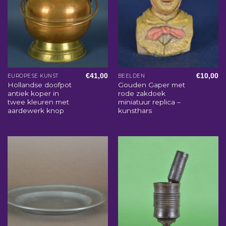
€
41,00
€
10,00
EUROPESE KUNST
BEELDEN
Hollandse doofpot
Gouden Gaper met
antiek koper in
rode zakdoek
twee kleuren met
miniatuur replica –
aardewerk knop
kunsthars