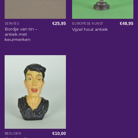
€
25,95
€
48,95
SERVIES
EUROPESE KUNST
Bordje van tin –
Vijzel hout antiek
antiek met
keurmerken
€
10,00
BEELDEN