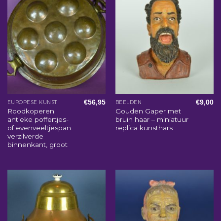
€
56,95
€
9,00
EUROPESE KUNST
BEELDEN
Roodkoperen
Gouden Gaper met
antieke poffertjes-
bruin haar – miniatuur
of evenveeltjespan
replica kunsthars
verzilverde
binnenkant, groot