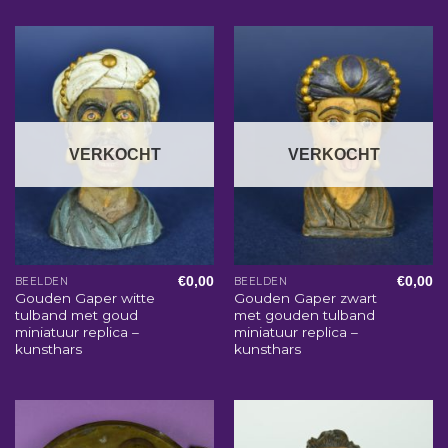
VERKOCHT
VERKOCHT
€
0,00
€
0,00
BEELDEN
BEELDEN
Gouden Gaper witte
Gouden Gaper zwart
tulband met goud
met gouden tulband
miniatuur replica –
miniatuur replica –
kunsthars
kunsthars