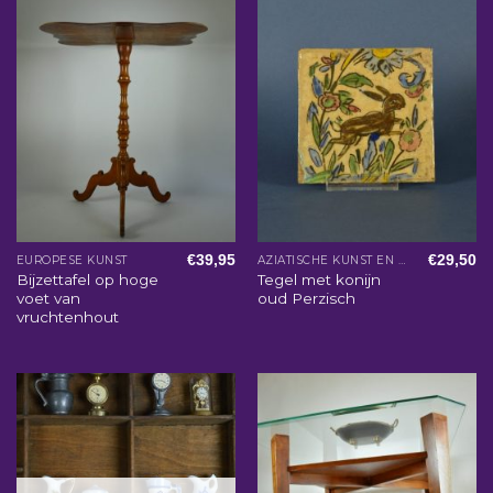
€
39,95
€
29,50
EUROPESE KUNST
AZIATISCHE KUNST EN WOONACCESSOIRES
Bijzettafel op hoge
Tegel met konijn
voet van
oud Perzisch
vruchtenhout