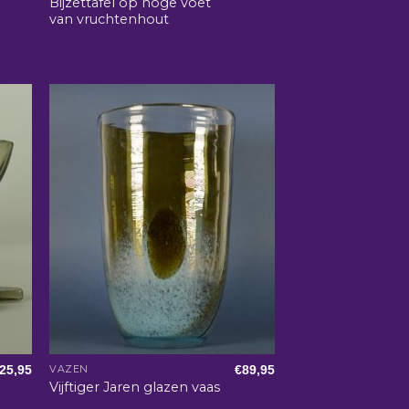
Bijzettafel op hoge voet
van vruchtenhout
25,95
€
89,95
VAZEN
Vijftiger Jaren glazen vaas