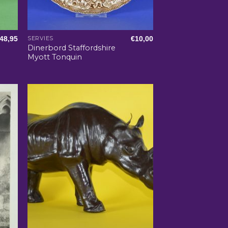
48,95
€
10,00
SERVIES
Dinerbord Staffordshire
Myott Tonquin