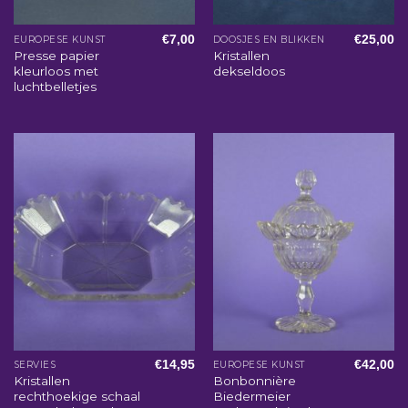
€
7,00
€
25,00
EUROPESE KUNST
DOOSJES EN BLIKKEN
Presse papier
Kristallen
kleurloos met
dekseldoos
luchtbelletjes
€
14,95
€
42,00
SERVIES
EUROPESE KUNST
Kristallen
Bonbonnière
rechthoekige schaal
Biedermeier