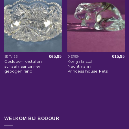
€
65,95
€
15,95
SERVIES
DIEREN
Geslepen kristallen
Konijn kristal
schaal naar binnen
Nachtmann
gebogen rand
Princess house Pets
WELKOM BIJ BODOUR