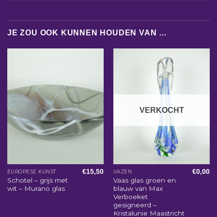
JE ZOU OOK KUNNEN HOUDEN VAN …
VERKOCHT
€
15,50
€
0,00
EUROPESE KUNST
VAZEN
Schotel – grijs met
Vaas glas groen en
wit – Murano glas
blauw van Max
Verboeket
gesigneerd –
Kristalunie Maastricht