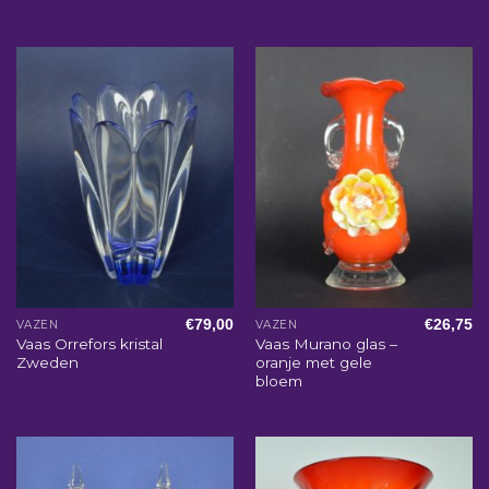
€
79,00
€
26,75
VAZEN
VAZEN
Vaas Orrefors kristal
Vaas Murano glas –
Zweden
oranje met gele
bloem