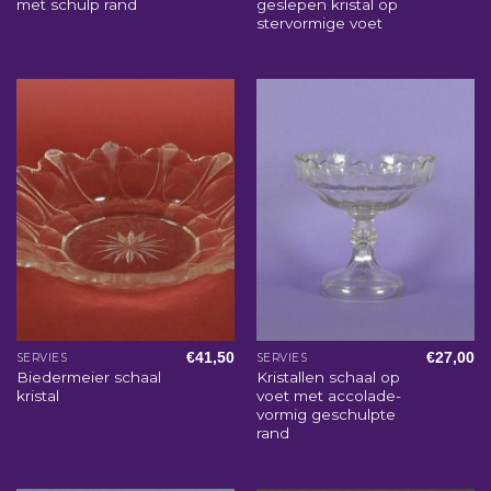
met schulp rand
geslepen kristal op
stervormige voet
€
41,50
€
27,00
SERVIES
SERVIES
Biedermeier schaal
Kristallen schaal op
kristal
voet met accolade-
vormig geschulpte
rand