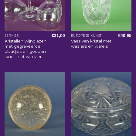
€
31,00
€
40,95
SERVIES
EUROPESE KUNST
Kristallen wijnglazen
Vaas van kristal met
met gegraveerde
waaiers en wafels
blaadjes en gouden
rand – set van vier