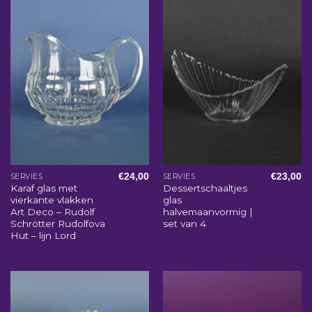
€
24,00
€
23,00
SERVIES
SERVIES
Karaf glas met
Dessertschaaltjes
vierkante vlakken
glas
Art Deco – Rudolf
halvemaanvormig |
Schrötter Rudolfova
set van 4
Hut – lijn Lord