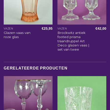
€
25,95
€
42,00
VAZEN
VAZEN
Glazen vaas van
Brockwitz antiek
roze glas
footed prisma
traandruppel Art
Deco glazen vaas |
set van twee
GERELATEERDE PRODUCTEN