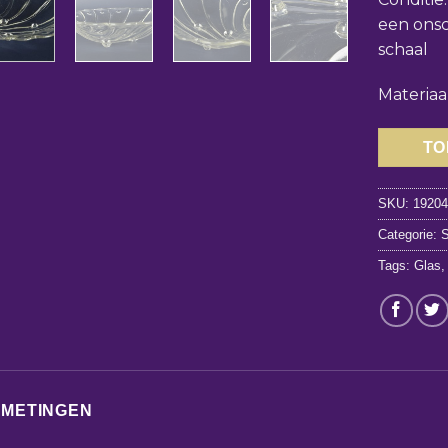
een onsc
schaal
Materiaal
TO
SKU:
1920
Categorie:
S
Tags:
Glas
FMETINGEN