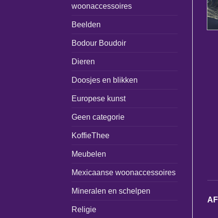
woonaccessoires
Beelden
Bodour Boudoir
Dieren
Doosjes en blikken
Europese kunst
Geen categorie
KoffieThee
Meubelen
Mexicaanse woonaccessoires
Mineralen en schelpen
A
Religie