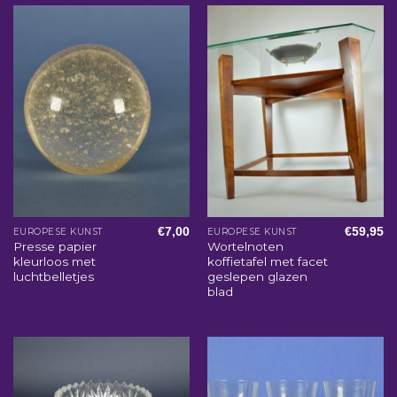
€
7,00
€
59,95
EUROPESE KUNST
EUROPESE KUNST
Presse papier
Wortelnoten
kleurloos met
koffietafel met facet
luchtbelletjes
geslepen glazen
blad