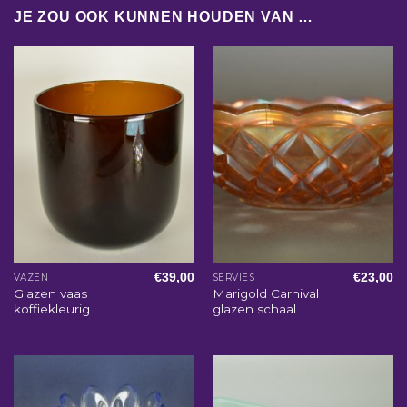
JE ZOU OOK KUNNEN HOUDEN VAN …
€
39,00
€
23,00
VAZEN
SERVIES
Glazen vaas
Marigold Carnival
koffiekleurig
glazen schaal