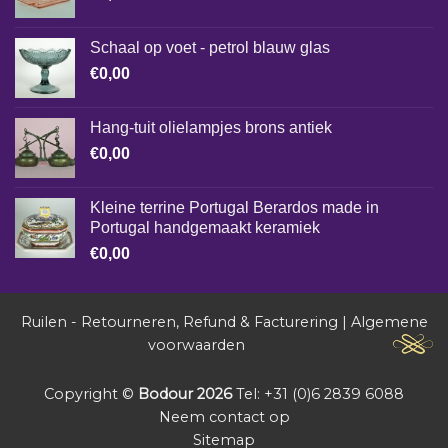
Schaal op voet - petrol blauw glas
€
0,00
Hang-tuit olielampjes brons antiek
€
0,00
Kleine terrine Portugal Berardos made in
Portugal handgemaakt keramiek
€
0,00
Ruilen - Retourneren, Refund & Facturering
|
Algemene
voorwaarden
Copyright ©
Bodour 2026
Tel: +31 (0)6 2839 6088
Neem contact op
Sitemap