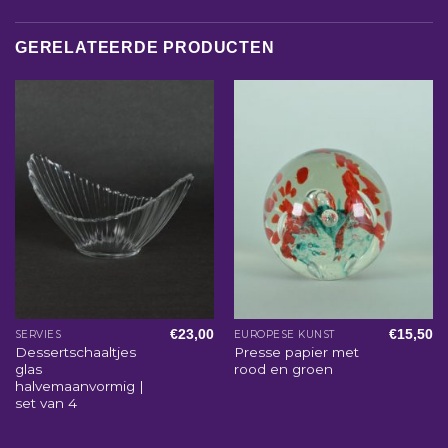
GERELATEERDE PRODUCTEN
€
23,00
€
15,50
SERVIES
EUROPESE KUNST
Dessertschaaltjes
Presse papier met
glas
rood en groen
halvemaanvormig |
set van 4