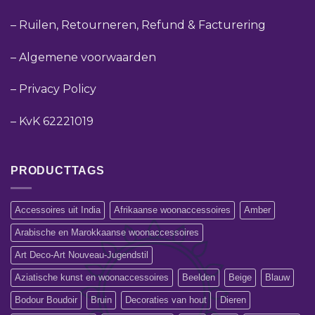
–
Ruilen, Retourneren, Refund & Facturering
–
Algemene voorwaarden
–
Privacy Policy
–
KvK 62221019
PRODUCTTAGS
Accessoires uit India
Afrikaanse woonaccessoires
Amber
Arabische en Marokkaanse woonaccessoires
Art Deco-Art Nouveau-Jugendstil
Aziatische kunst en woonaccessoires
Beelden
Beige
Blauw
Bodour Boudoir
Bruin
Decoraties van hout
Dieren