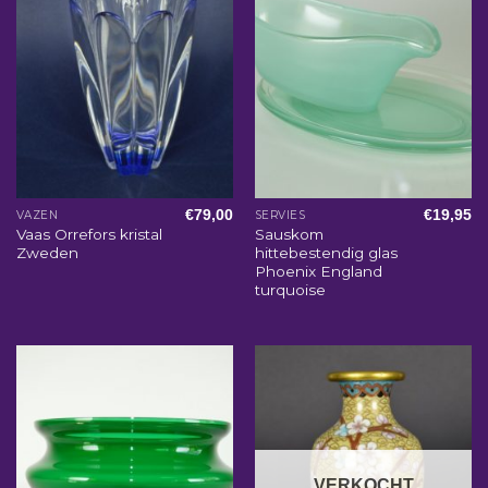
€
79,00
€
19,95
VAZEN
SERVIES
Vaas Orrefors kristal
Sauskom
Zweden
hittebestendig glas
Phoenix England
turquoise
VERKOCHT