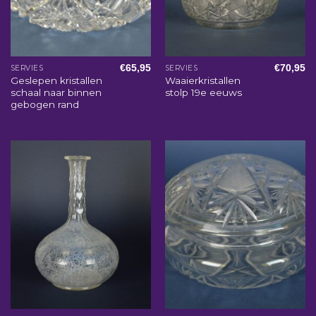
€
65,95
€
70,95
SERVIES
SERVIES
Geslepen kristallen
Waaierkristallen
schaal naar binnen
stolp 19e eeuws
gebogen rand