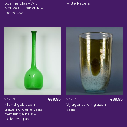
opaline glas – Art
witte kabels
Nouveau Frankrijk –
19e eeuw
€
68,95
€
89,95
VAZEN
VAZEN
Mond geblazen
Vijftiger Jaren glazen
glazen groene vaas
vaas
met lange hals –
Italiaans glas