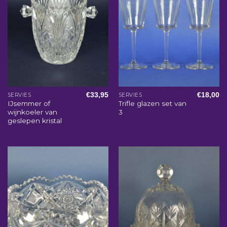
€
33,95
€
18,00
SERVIES
SERVIES
IJsemmer of
Trifle glazen set van
wijnkoeler van
3
geslepen kristal