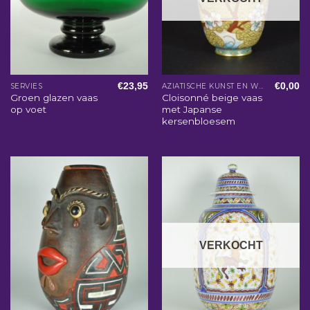
€
23,95
€
0,00
SERVIES
AZIATISCHE KUNST EN WOONACCESSOIRES
Groen glazen vaas
Cloisonné beige vaas
op voet
met Japanse
kersenbloesem
VERKOCHT