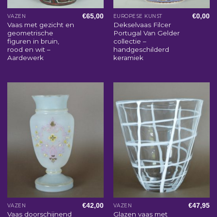
€
65,00
€
0,00
VAZEN
EUROPESE KUNST
Vaas met gezicht en
Dekselvaas Filcer
geometrische
Portugal Van Gelder
figuren in bruin,
collectie –
rood en wit –
handgeschilderd
Aardewerk
keramiek
€
42,00
€
47,95
VAZEN
VAZEN
Vaas doorschijnend
Glazen vaas met