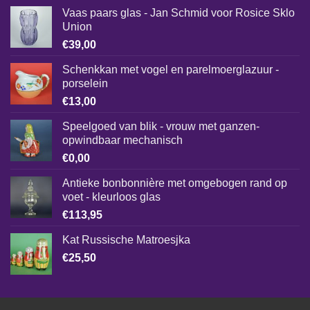
Vaas paars glas - Jan Schmid voor Rosice Sklo
Union
€
39,00
Schenkkan met vogel en parelmoerglazuur -
porselein
€
13,00
Speelgoed van blik - vrouw met ganzen-
opwindbaar mechanisch
€
0,00
Antieke bonbonnière met omgebogen rand op
voet - kleurloos glas
€
113,95
Kat Russische Matroesjka
€
25,50