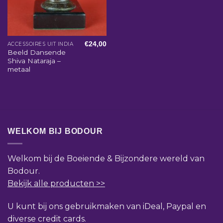
€
24,00
ACCESSOIRES UIT INDIA
Beeld Dansende
Shiva Nataraja –
metaal
WELKOM BIJ BODOUR
Welkom bij de Boeiende & Bijzondere wereld van
Bodour.
Bekijk alle producten >>
U kunt bij ons gebruikmaken van iDeal, Paypal en
diverse credit cards.