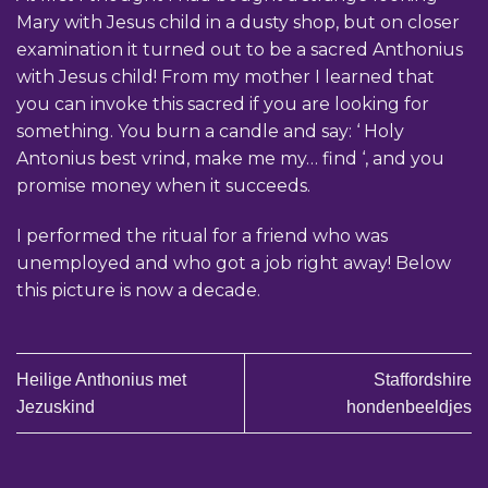
Mary with Jesus child in a dusty shop, but on closer
examination it turned out to be a sacred Anthonius
with Jesus child! From my mother I learned that
you can invoke this sacred if you are looking for
something. You burn a candle and say: ‘ Holy
Antonius best vrind, make me my… find ‘, and you
promise money when it succeeds.
I performed the ritual for a friend who was
unemployed and who got a job right away! Below
this picture is now a decade.
Heilige Anthonius met
Staffordshire
Jezuskind
hondenbeeldjes