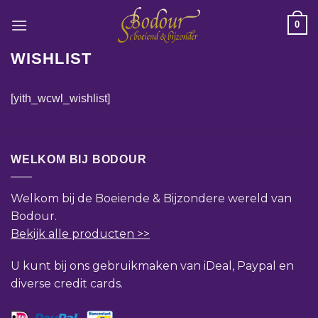
Ga
0
naar
inhoud
WISHLIST
[yith_wcwl_wishlist]
WELKOM BIJ BODOUR
Welkom bij de Boeiende & Bijzondere wereld van
Bodour.
Bekijk alle producten >>
U kunt bij ons gebruikmaken van iDeal, Paypal en
diverse credit cards.