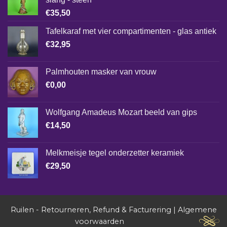
€
35,50
Tafelkaraf met vier compartimenten - glas antiek
€
32,95
Palmhouten masker van vrouw
€
0,00
Wolfgang Amadeus Mozart beeld van gips
€
14,50
Melkmeisje tegel onderzetter keramiek
€
29,50
Ruilen - Retourneren, Refund & Facturering
|
Algemene
voorwaarden