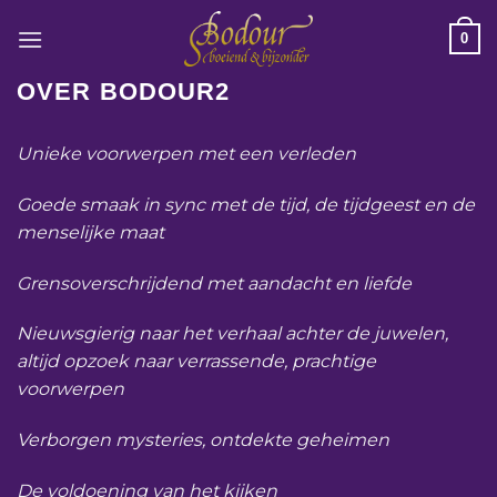
Ga
0
naar
inhoud
OVER BODOUR2
Unieke voorwerpen met een verleden
Goede smaak in sync met de tijd, de tijdgeest en de
menselijke maat
Grensoverschrijdend met aandacht en liefde
Nieuwsgierig naar het verhaal achter de juwelen,
altijd opzoek naar verrassende, prachtige
voorwerpen
Verborgen mysteries, ontdekte geheimen
De voldoening van het kijken