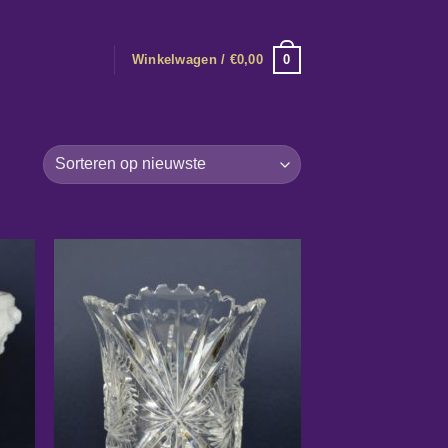
0
Winkelwagen /
€
0,00