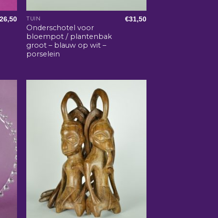
26,50
€
31,50
TUIN
Onderschotel voor
bloempot / plantenbak
groot – blauw op wit –
porselein