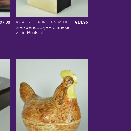
37,00
€
14,95
AZIATISCHE KUNST EN WOONACCESSOIRES
Sieradendoosje – Chinese
Zijde Brokaat