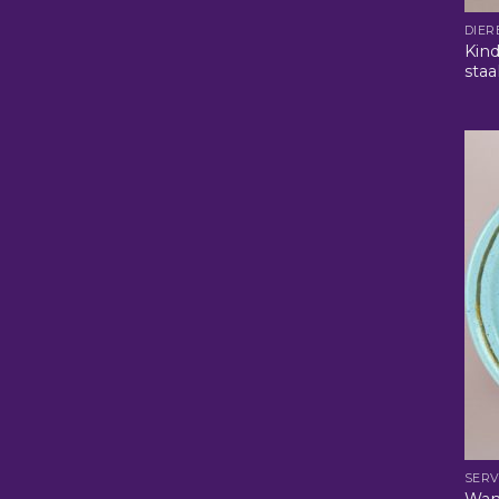
DIER
Kind
staa
SERV
Wan