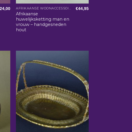
24,00
€
44,95
AFRIKAANSE WOONACCESSOIRES
Afrikaanse
huwelijksketting man en
vrouw – handgesneden
hout