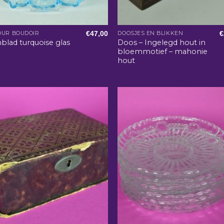
€
47,00
€
OUR BOUDOIR
DOOSJES EN BLIKKEN
Doos – Ingelegd hout in
blad turquoise glas
bloemmotief – mahonie
hout