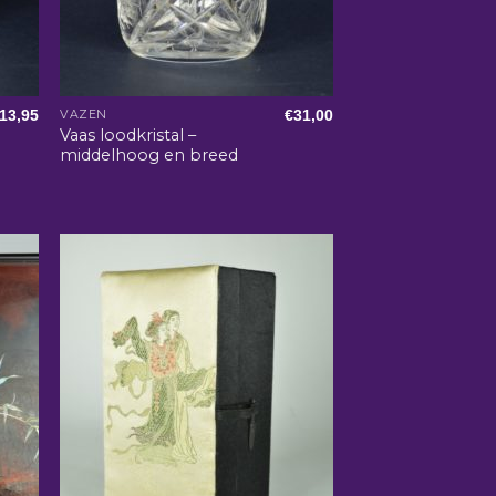
13,95
€
31,00
VAZEN
Vaas loodkristal –
middelhoog en breed