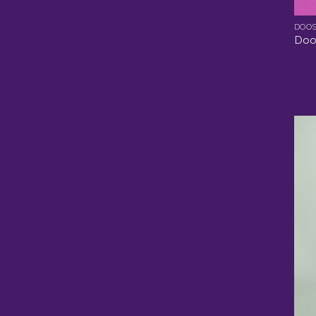
DOOS
Doo