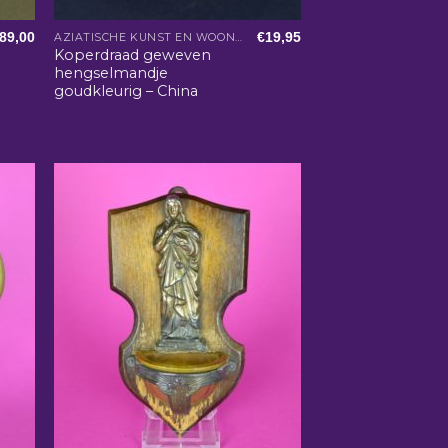
89,00
€
19,95
AZIATISCHE KUNST EN WOONACCESSOIRES
Koperdraad geweven
hengselmandje
goudkleurig – China