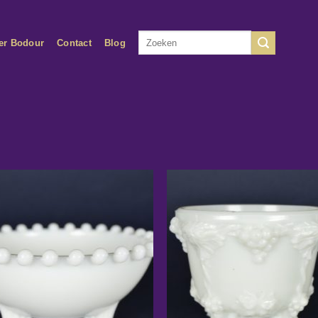
Zoeken
er Bodour
Contact
Blog
naar: