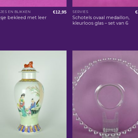
€
12,95
€
JES EN BLIKKEN
SERVIES
Schotels ovaal medaillon,
sje bekleed met leer
kleurloos glas – set van 6