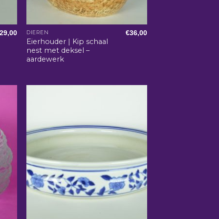
29,00
€
36,00
DIEREN
Eierhouder | Kip schaal
nest met deksel –
aardewerk